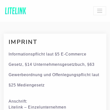
IMPRINT
Informationspflicht laut §5 E-Commerce
Gesetz, §14 Unternehmensgesetzbuch, §63
Gewerbeordnung und Offenlegungspflicht laut
§25 Mediengesetz
Anschrift:
Litelink – Einzelunternehmen