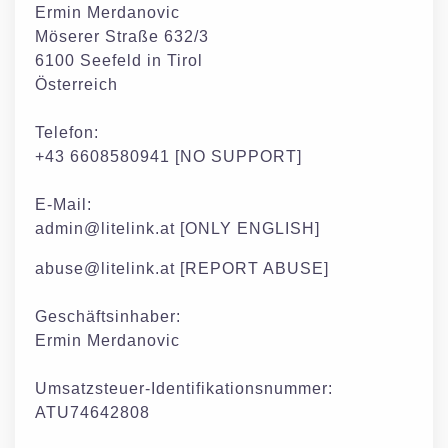
Ermin Merdanovic
Möserer Straße 632/3
6100 Seefeld in Tirol
Österreich
Telefon:
+43 6608580941 [NO SUPPORT]
E-Mail:
admin@litelink.at
[ONLY ENGLISH]
abuse@litelink.at
[REPORT ABUSE]
Geschäftsinhaber:
Ermin Merdanovic
Umsatzsteuer-Identifikationsnummer:
ATU74642808